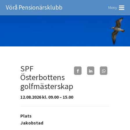
Vörå Pensionärsklubb
Meny
SPF
Österbottens
golfmästerskap
12.08.2026 kl. 09.00 – 15.00
Plats
Jakobstad