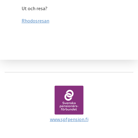
Ut och resa?
Rhodosresan
www.spfpension.fi