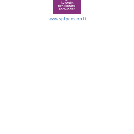
www.spfpension.fi