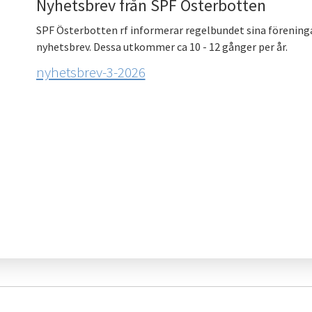
Nyhetsbrev från SPF Österbotten
SPF Österbotten rf informerar regelbundet sina förening
nyhetsbrev. Dessa utkommer ca 10 - 12 gånger per år.
nyhetsbrev-3-2026