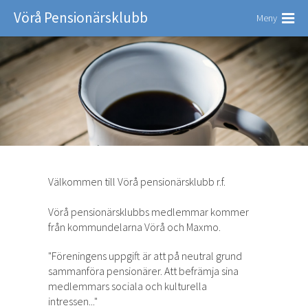
Vörå Pensionärsklubb
Meny
Välkommen till Vörå pensionärsklubb r.f.
Vörå pensionärsklubbs medlemmar kommer
från kommundelarna Vörå och Maxmo.
"Föreningens uppgift är att på neutral grund
sammanföra pensionärer. Att befrämja sina
medlemmars sociala och kulturella
intressen..."