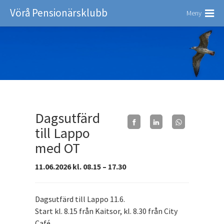
Vörå Pensionärsklubb
Meny
Dagsutfärd
till Lappo
med OT
11.06.2026 kl. 08.15 – 17.30
Dagsutfärd till Lappo 11.6.
Start kl. 8.15 från Kaitsor, kl. 8.30 från City
Café.