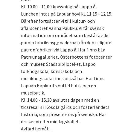
Kl. 10.00 - 11.00 kryssning på Lappo å.
Lunchen intas på Lapuanhovi kl. 11.15 - 12.15.
Därefter fortsätter vi till kultur- och
affärscentret Vanha Paukku. Vi får svensk
information om området som består av de
gamla fabriksbyggnaderna från den tidigare
patronfabriken vid Lappo å. Här finns bl.a
Patruunagalleriet, Österbottens fotocenter
och museer. Stadsbiblioteket, Lappo
folkhögskola, konstskola och
musikhögskola finns också här. Här finns
Lapuan Kankurits outletbutik och en
museibutik.
Kl. 14.00 - 15.30 avslutas dagen med en
tidsresa in i Kosola gårds och fosterlandets
historia, som presenteras på svenska. Här
dricker vi eftermiddagskaffet.
Avfärd hemåt ...