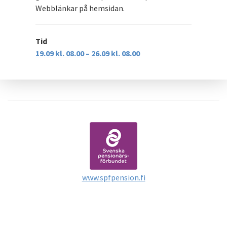
Webblänkar på hemsidan.
Tid
19.09 kl. 08.00 – 26.09 kl. 08.00
www.spfpension.fi