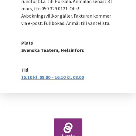
rundtur bl.a. till Porkala. Anmälan senast 31
mars, tfn 050 329 0121. Obs!
Avbokningsvillkor gäller. Fakturan kommer
via e-post. Fullbokad. Anmäl till väntelista.
Plats
Svenska Teatern, Helsinfors
Tid
15.10 kl. 08.00 – 16.10 kl. 08.00